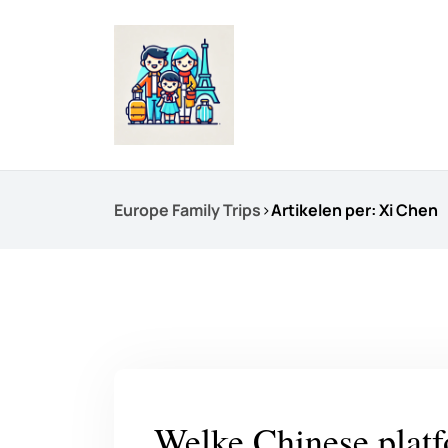
Europe Family Trips
>
Artikelen per: Xi Chen
Welke Chinese platf