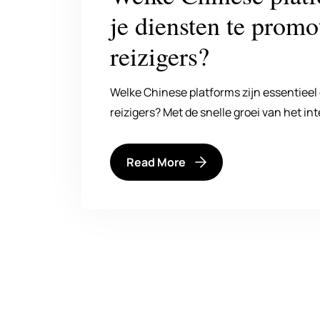
je diensten te promo
reizigers?
Welke Chinese platforms zijn essentieel
reizigers? Met de snelle groei van het in
Read More