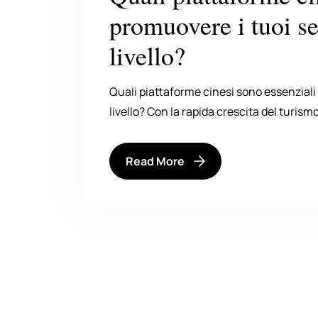
promuovere i tuoi ser
livello?
Quali piattaforme cinesi sono essenziali p
livello? Con la rapida crescita del turis
Read More