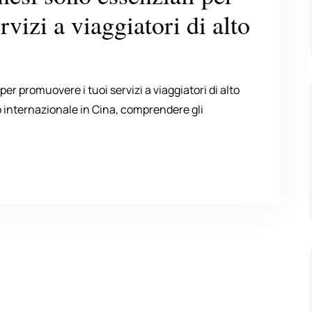
vizi a viaggiatori di alto
er promuovere i tuoi servizi a viaggiatori di alto
mo internazionale in Cina, comprendere gli